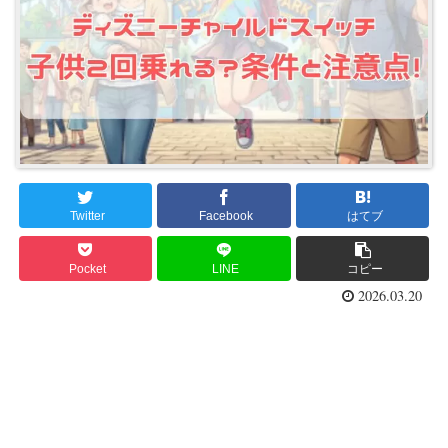
Twitter
Facebook
はてブ
Pocket
LINE
コピー
2026.03.20