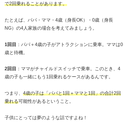
で2回乗れることがあります。
たとえば、パパ・ママ・4歳（身長OK）・0歳（身長
NG）の4人家族の場合を考えてみましょう。
1回目
：パパ＋4歳の子がアトラクションに乗車。ママは0
歳と待機。
2回目
：ママがチャイルドスイッチで乗車。このとき、4
歳の子も一緒にもう1回乗れるケースがあるんです。
つまり、
4歳の子は「パパと1回＋ママと1回」の合計2回
乗れる
可能性があるということ。
子供にとっては夢のような話ですよね！