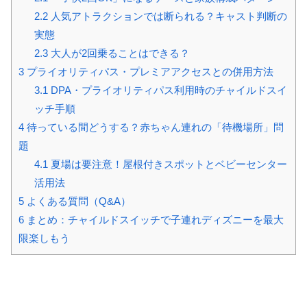
2.2
人気アトラクションでは断られる？キャスト判断の
実態
2.3
大人が2回乗ることはできる？
3
プライオリティパス・プレミアアクセスとの併用方法
3.1
DPA・プライオリティパス利用時のチャイルドスイ
ッチ手順
4
待っている間どうする？赤ちゃん連れの「待機場所」問
題
4.1
夏場は要注意！屋根付きスポットとベビーセンター
活用法
5
よくある質問（Q&A）
6
まとめ：チャイルドスイッチで子連れディズニーを最大
限楽しもう