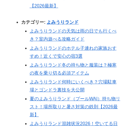
【2026最新】
カテゴリー:
よみうりランド
よみうりランドの天気は雨の日でも行くべ
き？室内遊べる攻略ガイド
よみうりランドのホテル子連れの家族おす
すめ！近くで安心の宿3選
よみうりランド冬の持ち物と服装は？極寒
の夜を乗り切る必須アイテム
よみうりランド何時にいくべき？穴場駐車
場とゴンドラ裏技を大公開
夏のよみうりランド（プールWAI）持ち物リ
スト！場所取りと暑さ対策の鉄則【2026最
新】
よみうりランド混雑状況2026！空いてる日