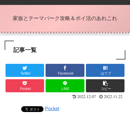
家族とテーマパーク攻略＆ポイ活のあれこれ
記事一覧
Twitter
Facebook
はてブ
Pocket
LINE
コピー
2022.12.07
2022.11.22
Pocket