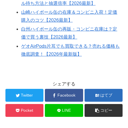
ル待ち方法と抽選倍率【2026最新】
山崎ハイボール缶の在庫＆コンビニ入荷！定価
購入のコツ【2026最新】
白州ハイボール缶の再販・コンビニ在庫は？定
価で買う裏技【2026最新】
ゲオAirPods片耳でも買取できる？売れる価格も
徹底調査！【2026年最新版】
シェアする
Twitter
Facebook
はてブ
Pocket
LINE
コピー