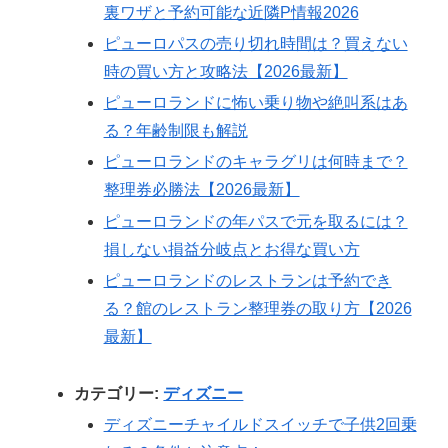
裏ワザと予約可能な近隣P情報2026
ピューロパスの売り切れ時間は？買えない
時の買い方と攻略法【2026最新】
ピューロランドに怖い乗り物や絶叫系はあ
る？年齢制限も解説
ピューロランドのキャラグリは何時まで？
整理券必勝法【2026最新】
ピューロランドの年パスで元を取るには？
損しない損益分岐点とお得な買い方
ピューロランドのレストランは予約でき
る？館のレストラン整理券の取り方【2026
最新】
カテゴリー:
ディズニー
ディズニーチャイルドスイッチで子供2回乗