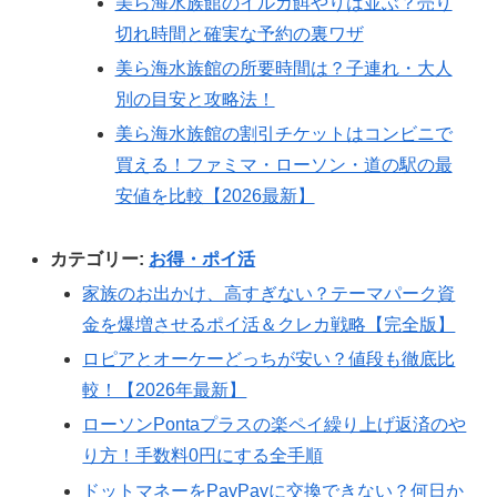
美ら海水族館のイルカ餌やりは並ぶ？売り
切れ時間と確実な予約の裏ワザ
美ら海水族館の所要時間は？子連れ・大人
別の目安と攻略法！
美ら海水族館の割引チケットはコンビニで
買える！ファミマ・ローソン・道の駅の最
安値を比較【2026最新】
カテゴリー:
お得・ポイ活
家族のお出かけ、高すぎない？テーマパーク資
金を爆増させるポイ活＆クレカ戦略【完全版】
ロピアとオーケーどっちが安い？値段も徹底比
較！【2026年最新】
ローソンPontaプラスの楽ペイ繰り上げ返済のや
り方！手数料0円にする全手順
ドットマネーをPayPayに交換できない？何日か