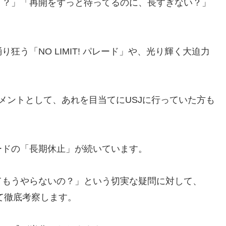
！？」「再開をずっと待ってるのに、長すぎない？」
う「NO LIMIT! パレード」や、光り輝く大迫力
メントとして、あれを目当てにUSJに行っていた方も
ードの「長期休止」が続いています。
てもうやらないの？」という切実な疑問に対して、
て徹底考察します。