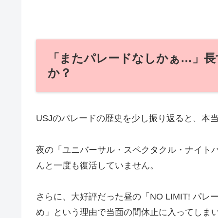
「またパレードなしかぁ…」長
か？
USJのパレードの歴史を少し振り返ると、本
夜の「ユニバーサル・スペクタクル・ナイトパ
んと一度も復活していません。
さらに、大好評だった昼の「NO LIMIT! パ
め」という理由で当面の間休止に入ってしま