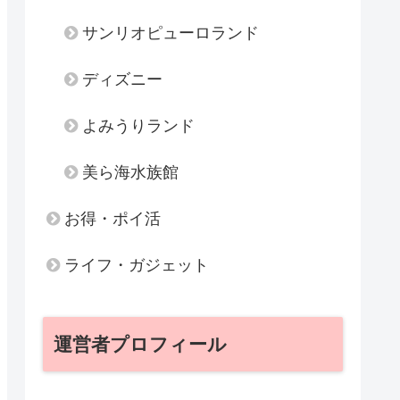
サンリオピューロランド
ディズニー
よみうりランド
美ら海水族館
お得・ポイ活
ライフ・ガジェット
運営者プロフィール