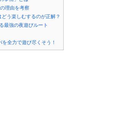
つの理由を考察
はどう楽しむするのが正解？
る最強の夜遊びルート
バを全力で遊び尽くそう！