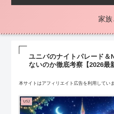
家族
ユニバのナイトパレード＆N
ないのか徹底考察【2026最
本サイトはアフィリエイト広告を利用してい
USJ