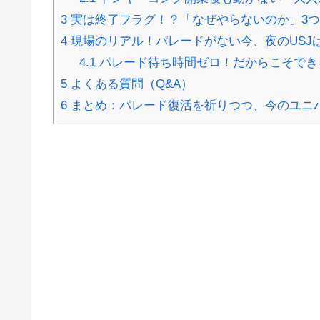
3
実は終了フラグ！？「なぜやらないのか」3
4
現場のリアル！パレードがない今、夜のUSJ
4.1
パレード待ち時間ゼロ！だからこそでき
5
よくある質問（Q&A）
6
まとめ：パレード復活を祈りつつ、今のユニ