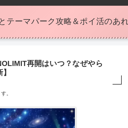
とテーマパーク攻略＆ポイ活のあ
OLIMIT再開はいつ？なぜやら
新】
ます。