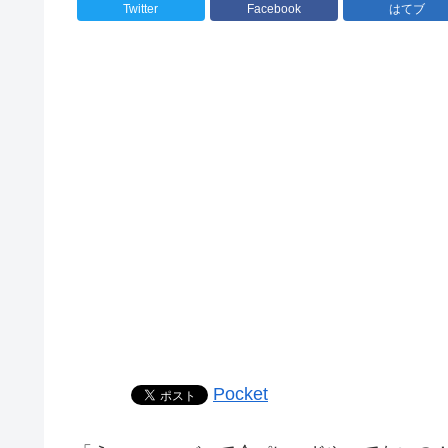
Twitter
Facebook
はてブ
Pocket