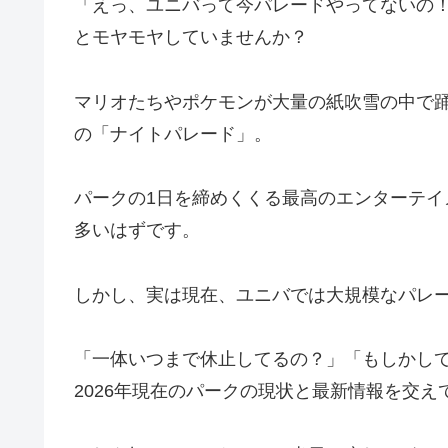
「えっ、ユニバって今パレードやってないの
とモヤモヤしていませんか？
マリオたちやポケモンが大量の紙吹雪の中で踊り狂
の「ナイトパレード」。
パークの1日を締めくくる最高のエンターテイ
多いはずです。
しかし、実は現在、ユニバでは大規模なパレ
「一体いつまで休止してるの？」「もしかし
2026年現在のパークの現状と最新情報を交え