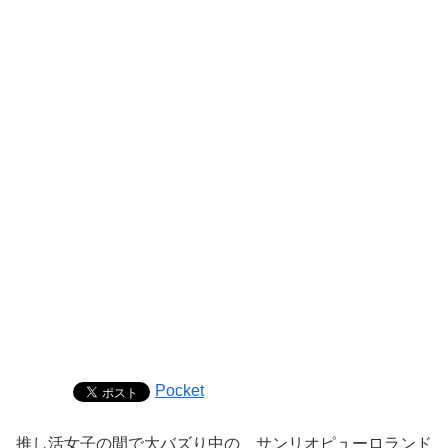
Pocket
推し活女子の間で大バズり中の、サンリオピューロランド