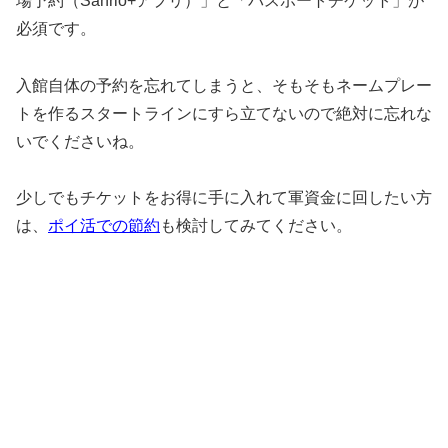
場予約（Sanrio+アプリ）」と「パスポートチケット」が
必須です。
入館自体の予約を忘れてしまうと、そもそもネームプレー
トを作るスタートラインにすら立てないので絶対に忘れな
いでくださいね。
少しでもチケットをお得に手に入れて軍資金に回したい方
は、
ポイ活での節約
も検討してみてください。