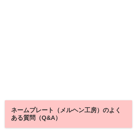
ネームプレート（メルヘン工房）のよく
ある質問（Q&A）