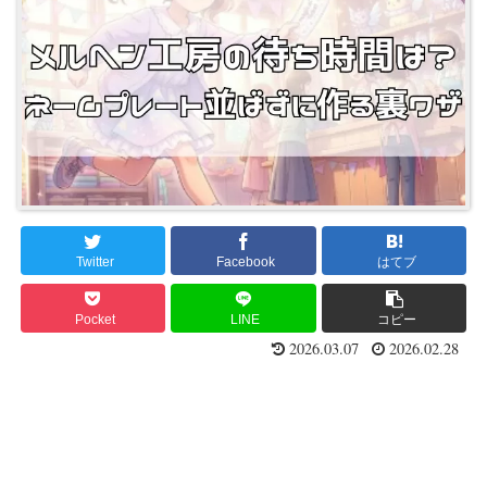
Twitter
Facebook
はてブ
Pocket
LINE
コピー
2026.03.07
2026.02.28